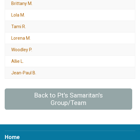
Brittany M.
Lola M.
Tami R.
Lorena M.
Woodley P.
Allie L.
Jean-Paul B.
Back to Pt's Samaritan's
Group/Team
Home