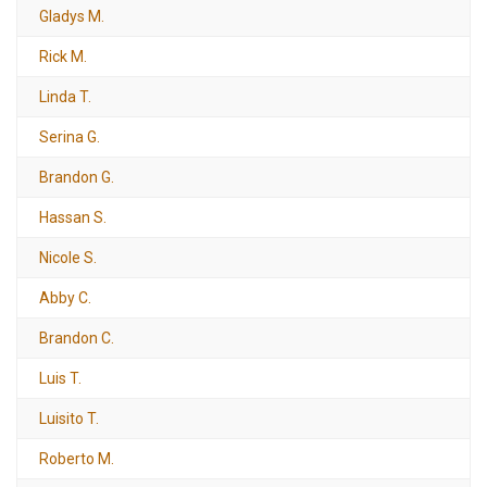
Gladys M.
Rick M.
Linda T.
Serina G.
Brandon G.
Hassan S.
Nicole S.
Abby C.
Brandon C.
Luis T.
Luisito T.
Roberto M.