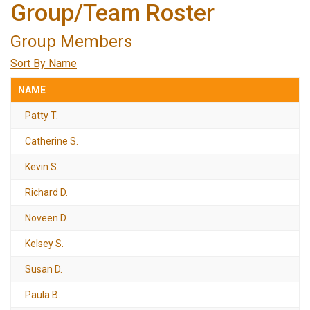
Group/Team Roster
Group Members
Sort By Name
NAME
Patty T.
Catherine S.
Kevin S.
Richard D.
Noveen D.
Kelsey S.
Susan D.
Paula B.